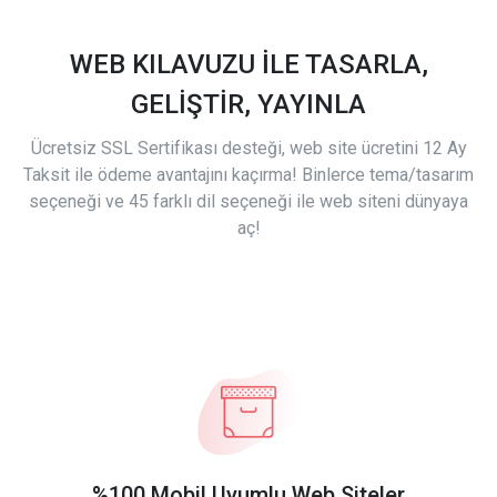
WEB KILAVUZU İLE TASARLA,
GELİŞTİR, YAYINLA
Ücretsiz SSL Sertifikası desteği, web site ücretini 12 Ay
Taksit ile ödeme avantajını kaçırma! Binlerce tema/tasarım
seçeneği ve 45 farklı dil seçeneği ile web siteni dünyaya
aç!
%100 Mobil Uyumlu Web Siteler