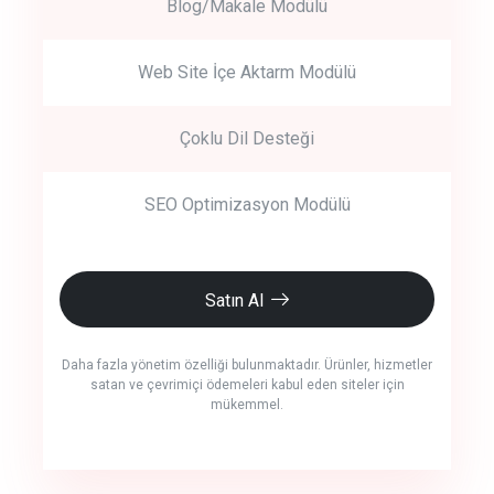
Blog/Makale Modülü
Web Site İçe Aktarm Modülü
Çoklu Dil Desteği
SEO Optimizasyon Modülü
Satın Al
Daha fazla yönetim özelliği bulunmaktadır. Ürünler, hizmetler
satan ve çevrimiçi ödemeleri kabul eden siteler için
mükemmel.