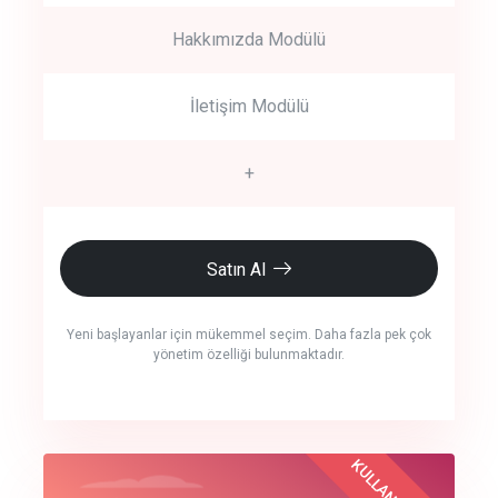
Hakkımızda Modülü
İletişim Modülü
+
Satın Al
Yeni başlayanlar için mükemmel seçim. Daha fazla pek çok
yönetim özelliği bulunmaktadır.
crm auto cync